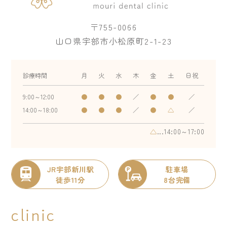
〒755-0066
山口県宇部市小松原町2-1-23
診療時間
月
火
水
木
金
土
日祝
9:00～12:00
●
●
●
／
●
●
／
14:00～18:00
●
●
●
／
●
△
／
△
...14:00～17:00
JR宇部新川駅
駐車場
徒歩11分
8台完備
clinic