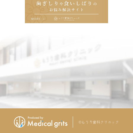
©もうり歯科クリニック