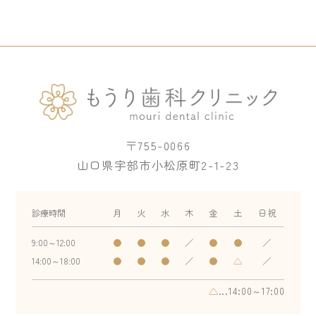
〒755-0066
山口県宇部市小松原町2-1-23
診療時間
月
火
水
木
金
土
日祝
9:00～12:00
●
●
●
／
●
●
／
14:00～18:00
●
●
●
／
●
△
／
△
...14:00～17:00