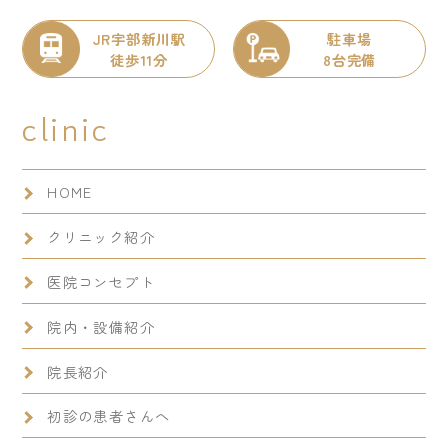
JR宇部新川駅
駐車場
徒歩11分
8台完備
clinic
HOME
クリニック紹介
医院コンセプト
院内・設備紹介
院長紹介
初診の患者さんへ