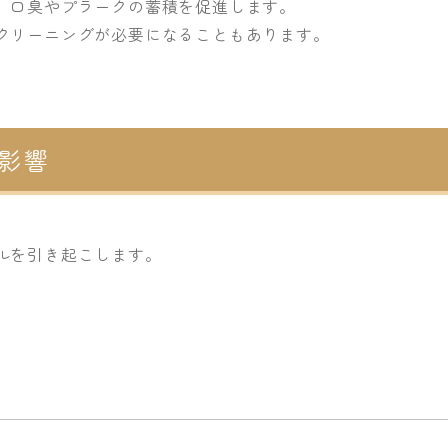
、口臭やプラークの蓄積を促進します。
クリーニングが必要になることもあります。
影響
ルを引き起こします。