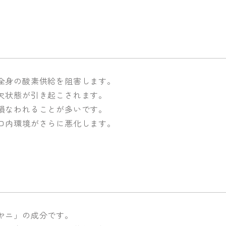
全身の酸素供給を阻害します。
欠状態が引き起こされます。
損なわれることが多いです。
口内環境がさらに悪化します。
ヤニ」の成分です。