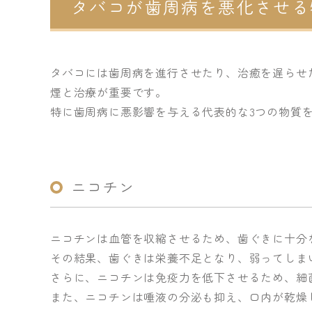
タバコが歯周病を悪化させる
タバコには歯周病を進行させたり、治癒を遅らせ
煙と治療が重要です。
特に歯周病に悪影響を与える代表的な3つの物質
ニコチン
ニコチンは血管を収縮させるため、歯ぐきに十分
その結果、歯ぐきは栄養不足となり、弱ってしま
さらに、ニコチンは免疫力を低下させるため、細
また、ニコチンは唾液の分泌も抑え、口内が乾燥