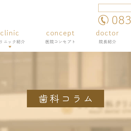
clinic
concept
doctor
clinic
concept
doctor
リニック紹介
医院コンセプト
院長紹介
リニック紹介
医院コンセプト
院長紹介
リニック紹介
リニック紹介
内・設備紹介
内・設備紹介
採用情報
採用情報
歯科コラム