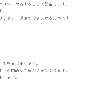
が口内に付着することで発生します。
す。
殖しやすい環境ができあがるためです。
、歯を黄ばませます。
ず、専門的な治療が必要になります。
まります。