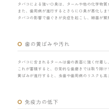
タバコによる強い口臭は、タールや他の化学物質
また、歯周病が進行するとさらに口臭が悪化しま
タバコの影響で歯ぐきが炎症を起こし、細菌が繁
歯の黄ばみや汚れ
タバコに含まれるタールは歯の表面に強く付着し
これが蓄積すると、日常的な歯磨きでは取り除け
黄ばみが進行すると、虫歯や歯周病のリスクも高
免疫力の低下