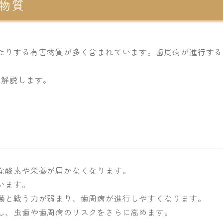
物質
たりする有害物質が多く含まれています。歯周病が進行する
を解説します。
な酸素や栄養が届かなくなります。
います。
菌と戦う力が弱まり、歯周病が進行しやすくなります。
し、虫歯や歯周病のリスクをさらに高めます。