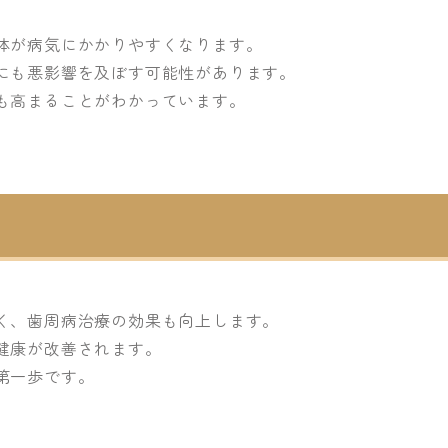
体が病気にかかりやすくなります。
にも悪影響を及ぼす可能性があります。
も高まることがわかっています。
く、歯周病治療の効果も向上します。
健康が改善されます。
第一歩です。