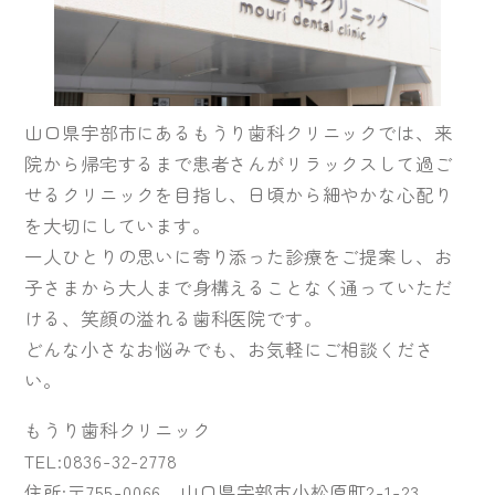
山口県宇部市にあるもうり歯科クリニックでは、来
院から帰宅するまで患者さんがリラックスして過ご
せるクリニックを目指し、日頃から細やかな心配り
を大切にしています。
一人ひとりの思いに寄り添った診療をご提案し、お
子さまから大人まで身構えることなく通っていただ
ける、笑顔の溢れる歯科医院です。
どんな小さなお悩みでも、お気軽にご相談くださ
い。
もうり歯科クリニック
TEL:0836-32-2778
住所:〒755-0066 山口県宇部市小松原町2-1-23