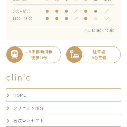
9:00～12:00
●
●
●
／
●
●
／
14:00～18:00
●
●
●
／
●
△
／
△
...14:00～17:00
JR宇部新川駅
駐車場
徒歩11分
8台完備
clinic
HOME
クリニック紹介
医院コンセプト