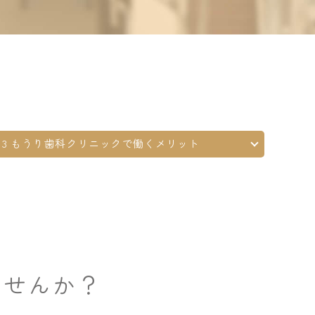
入れ歯・義歯
噛み合わせ治療
噛み合わせ治療
ホワイトニング
ホワイトニング
咬筋ボツリヌス治療
咬筋ボツリヌス治療
3 もうり歯科クリニックで働くメリット
ませんか？