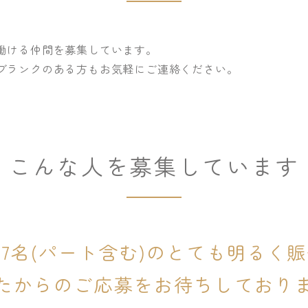
働ける仲間を募集しています。
ブランクのある方もお気軽にご連絡ください。
こんな人を募集しています
7名(パート含む)の
とても明るく賑
たからのご応募を
お待ちしており