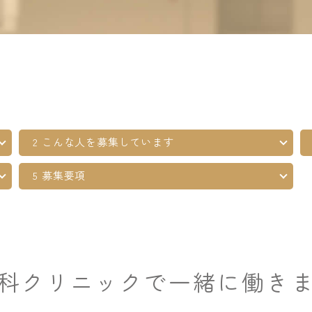
2 こんな人を募集しています
5 募集要項
科クリニックで一緒に働き