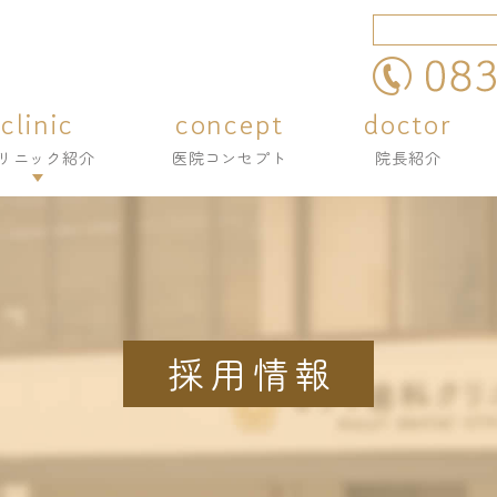
clinic
concept
doctor
clinic
concept
doctor
リニック紹介
医院コンセプト
院長紹介
リニック紹介
医院コンセプト
院長紹介
リニック紹介
リニック紹介
内・設備紹介
内・設備紹介
採用情報
採用情報
採用情報