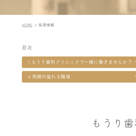
HOME
採用情報
目次
1 もうり歯科クリニックで一緒に働きませんか？
4 笑顔の溢れる職場
もうり歯